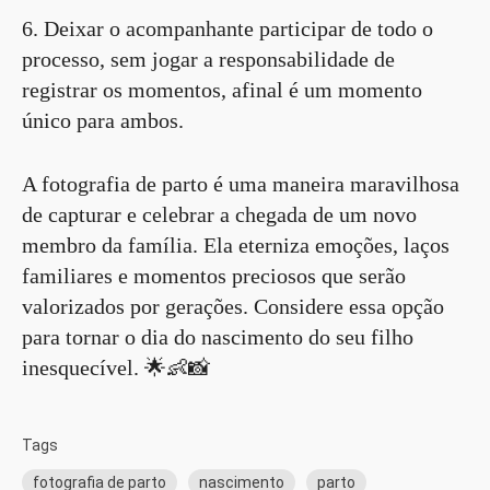
6. Deixar o acompanhante participar de todo o
processo, sem jogar a responsabilidade de
registrar os momentos, afinal é um momento
único para ambos.
A fotografia de parto é uma maneira maravilhosa
de capturar e celebrar a chegada de um novo
membro da família. Ela eterniza emoções, laços
familiares e momentos preciosos que serão
valorizados por gerações. Considere essa opção
para tornar o dia do nascimento do seu filho
inesquecível. 🌟👶📸
Tags
fotografia de parto
nascimento
parto