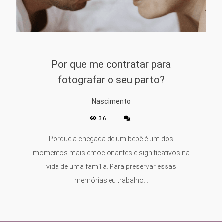
Por que me contratar para
fotografar o seu parto?
Nascimento
36
Porque a chegada de um bebê é um dos
momentos mais emocionantes e significativos na
vida de uma família. Para preservar essas
memórias eu trabalho...