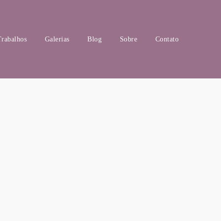
Trabalhos
Galerias
Blog
Sobre
Contato